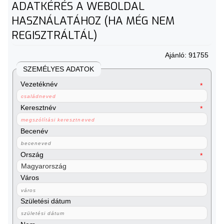
ADATKÉRÉS A WEBOLDAL
HASZNÁLATÁHOZ (HA MÉG NEM
REGISZTRÁLTÁL)
Ajánló: 91755
SZEMÉLYES ADATOK
Vezetéknév
Keresztnév
Becenév
Ország
Város
Születési dátum