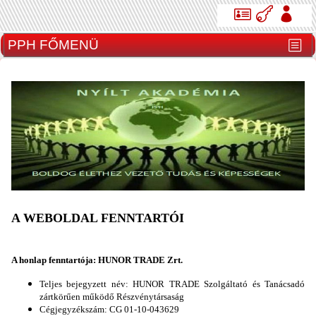
A WEBOLDAL FENNTARTÓI
A honlap fenntartója:
HUNOR TRADE Zrt.
Teljes bejegyzett név:
HUNOR TRADE Szolgáltató és Tanácsadó
zártkörűen működő Részvénytársaság
Cégjegyzékszám: CG 01-10-043629